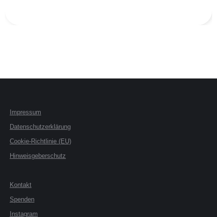
Impressum
Datenschutzerklärung
Cookie-Richtlinie (EU)
Hinweisgeberschutz
Kontakt
Spenden
Instagram