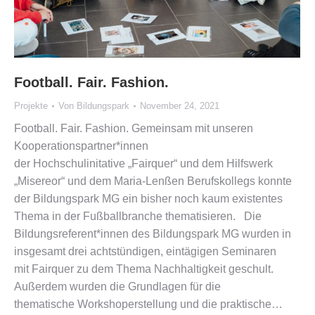
Football. Fair. Fashion.
Projekte
Von
Bildungspark
November 24, 2021
Football. Fair. Fashion. Gemeinsam mit unseren
Kooperationspartner*innen
der Hochschulinitative „Fairquer“ und dem Hilfswerk
„Misereor“ und dem Maria-Lenßen Berufskollegs konnte
der Bildungspark MG ein bisher noch kaum existentes
Thema in der Fußballbranche thematisieren. Die
Bildungsreferent*innen des Bildungspark MG wurden in
insgesamt drei achtstündigen, eintägigen Seminaren
mit Fairquer zu dem Thema Nachhaltigkeit geschult.
Außerdem wurden die Grundlagen für die
thematische Workshoperstellung und die praktische…