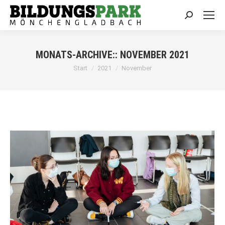
Search:
MONATS-ARCHIVE::
NOVEMBER 2021
Sie befinden sich hier:
Start
2021
November