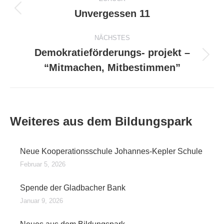
Unvergessen 11
Vorheriger
Beitrag:
NÄCHSTES
Demokratieförderungs- projekt –
Nächster
“Mitmachen, Mitbestimmen”
Beitrag:
Weiteres aus dem Bildungspark
Neue Kooperationsschule Johannes-Kepler Schule
Februar 5, 2026
Spende der Gladbacher Bank
Januar 9, 2026