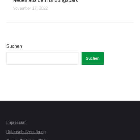
Neues aus dem Bildungspark
November 17, 2022
Suchen
Suchen
Impressum
Datenschutzerklärung