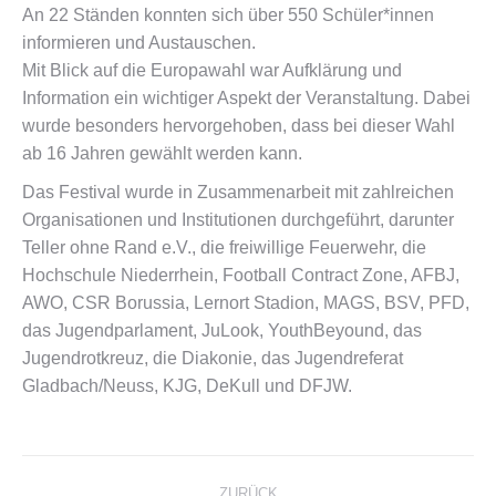
An 22 Ständen konnten sich über 550 Schüler*innen
informieren und Austauschen.
Mit Blick auf die Europawahl war Aufklärung und
Information ein wichtiger Aspekt der Veranstaltung. Dabei
wurde besonders hervorgehoben, dass bei dieser Wahl
ab 16 Jahren gewählt werden kann.
Das Festival wurde in Zusammenarbeit mit zahlreichen
Organisationen und Institutionen durchgeführt, darunter
Teller ohne Rand e.V., die freiwillige Feuerwehr, die
Hochschule Niederrhein, Football Contract Zone, AFBJ,
AWO, CSR Borussia, Lernort Stadion, MAGS, BSV, PFD,
das Jugendparlament, JuLook, YouthBeyound, das
Jugendrotkreuz, die Diakonie, das Jugendreferat
Gladbach/Neuss, KJG, DeKull und DFJW.
Kommentarnavigation
ZURÜCK